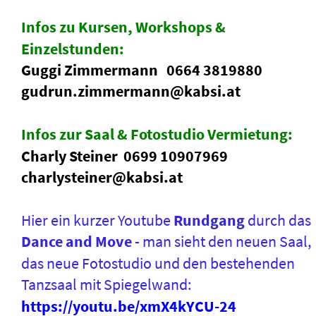
Infos zu Kursen, Workshops & 
Einzelstunden:
Guggi Zimmermann   
0664 3819880
gudrun.zimmermann@kabsi.at 
Infos zur Saal & Fotostudio Vermietung:  
Charly Steiner  0699 10907969
charlysteiner@kabsi.at
Hier ein kurzer Youtube 
Rundgang 
durch das 
Dance and Move 
- man sieht den neuen Saal, 
das neue Fotostudio und den bestehenden 
Tanzsaal mit Spiegelwand: 
https://youtu.be/xmX4kYCU-24