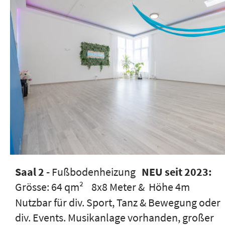
Saal 2 - 
Fußbodenheizung   
NEU seit 2023:
Grösse: 64 qm²    8x8 Meter &  Höhe 4m 
Nutzbar für div. Sport, Tanz & Bewegung oder 
div. Events. Musikanlage vorhanden, großer 