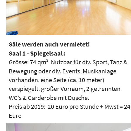
Säle werden auch vermietet!
Saal 1 - Spiegelsaal :
Grösse: 74 qm²  Nutzbar für div. Sport, Tanz & 
Bewegung oder div. Events. Musikanlage 
vorhanden, eine Seite (ca. 10 meter) 
verspiegelt. großer Vorraum, 2 getrennten 
WC's & Garderobe mit Dusche.  
Preis ab 2019:  20 Euro pro Stunde + Mwst = 24
Euro